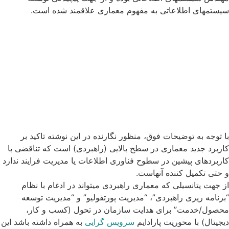
سیستمهای اطلاعاتی به مفهوم معماری علاقمند شده است.
با توجه به توضیحات فوق، منظور نگارنده در این نوشته تاکید بر
کاربرد جدید معماری در سطح بالایی (راهبردی) است که تناقضی با
کاربردهای پیشین در سطوح فناوری اطلاعات یا مدیریت فرایند ندارد
و حتی تکمیل کننده آنهاست.
از جهت پتانسیلی که معماری راهبردی میتواند در ادغام با نظام
“برنامه ریزی راهبردی”، “مدیریت پورتفولیو” و “مدیریت توسعه
محصول/خدمت” برای هدایت سازمان در تحول (کسب و کار،
دیجیتال) با محوریت پارادایم
سرویس گرایی
به همراه داشته باشد این