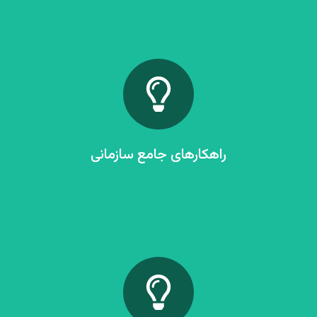
مشاوره و اجرای پروژه‌های معماری سازمانی و تحول دیجیتال
درخواست خدمات
راهکارهای جامع سازمانی
ارزیابی و مشاوره راه‌اندازی راهکارهای جامع ERP/BPMS/LCDP