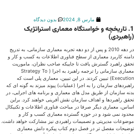
مارس 8, 2024
بدون دیدگاه
1. تاریخچه و خواستگاه معماری استراتژیک
(راهبردی
)
در دهه 2010 و پس از دو دهه تجربه معماری سازمانی، به تدریج
دامنه کاربرد معماری از سطح فناوری اطلاعات به کسب و کار و
تحقق راهبرد گسترش یافت تا جاییکه صاحب نظران، ماموریت
معماری سازمانی را ترجمه راهبرد به اجرا ( Strategy To
Execution) تبیین کردند. در این تبیین، معماری پلی است که
راهبردهای سازمان را به اجرا (عملیات) پیوند میزند به گونه ای که
بدنه سازمان از طریق مدل های معماری و برنامه های اجرایی، در
تحقق راهبردها و اهداف سازمان نقش آفرینی خواهند کرد. براین
اساس، معماری دیگر صرفا در مباحث فناوری اطلاعات و تکنیکال
محدود نمی شود و در حوزه گسترده معماری کسب و کار و
موضوعات مدیریتی و تصمیمات راهبردی نیز مشارکت خواهد داشت.
توضیحات مفصل تر در فصل دوم کتاب پیکره دانش معماری