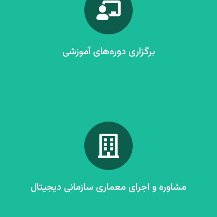
برگزاری دوره‌های آموزشی
برگزاری دوره‌های آموزشی سفارشی و کارگاه‌های مدیریتی برای
سازمان‌ها و شرکت‌ها
درخواست خدمات
مشاوره و اجرای معماری سازمانی دیجیتال