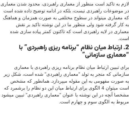
لازم به تاکید است منظور از معماری راهبردی، محدود شدن معماری
در موضوعات راهبردی نیست، بلکه در ادامه توضیح داده شده است
که معماری میتواند در سطوح مختلفی به صورت همزمان و هماهنگ
به کار گرفته شود ولی منظور ما در این نوشته تاکید بر نقش
معماری در لایه راهبردی است که تاکنون کمتر پیاده سازی شده
است.
2. ارتباط میان نظام “برنامه ریزی راهبردی” با
“معماری سازمانی”
برای تبیین ارتباط میان نظام برنامه ریزی راهبردی با معماری
سازمانی که منجر به تولد “معماری راهبردی” شده است، شکل زیر
به صورت مفهومی به این مقوله میپردازد. همانطور که مشخص
است میتوان 4 الگوی برای ارتباط میان این دو نظام را برشمرد که
مشخصا آنچه در این نوشته با عنوان “معماری راهبردی” تبیین میشود
مربوط به الگوی سوم و چهارم است.