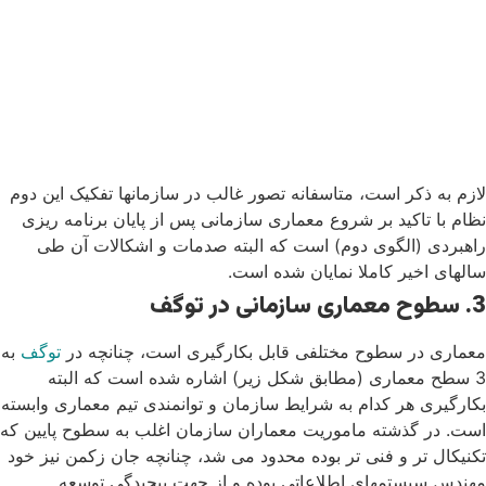
لازم به ذکر است، متاسفانه تصور غالب در سازمانها تفکیک این دوم
نظام با تاکید بر شروع معماری سازمانی پس از پایان برنامه ریزی
راهبردی (الگوی دوم) است که البته صدمات و اشکالات آن طی
سالهای اخیر کاملا نمایان شده است.
3. سطوح معماری سازمانی در توگف
معماری در سطوح مختلفی قابل بکارگیری است، چنانچه در
توگف
به
3 سطح معماری (مطابق شکل زیر) اشاره شده است که البته
بکارگیری هر کدام به شرایط سازمان و توانمندی تیم معماری وابسته
است. در گذشته ماموریت معماران سازمان اغلب به سطوح پایین که
تکنیکال تر و فنی تر بوده محدود می شد، چنانچه جان زکمن نیز خود
مهندس سیستمهای اطلاعاتی بوده و از جهت پیچیدگی توسعه